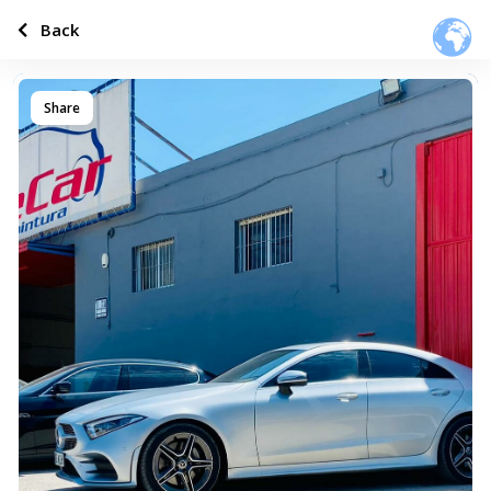
Back
Share