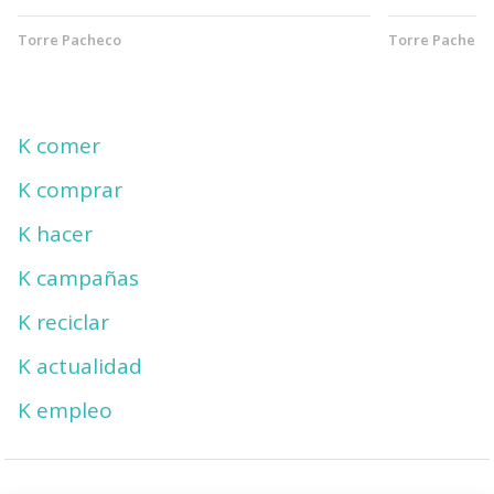
Torre Pacheco
Torre Pacheco
K comer
K comprar
K hacer
K campañas
K reciclar
K actualidad
K empleo