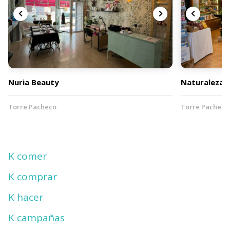
Nuria Beauty
Naturaleza S
Torre Pacheco
Torre Pacheco
K comer
K comprar
K hacer
K campañas