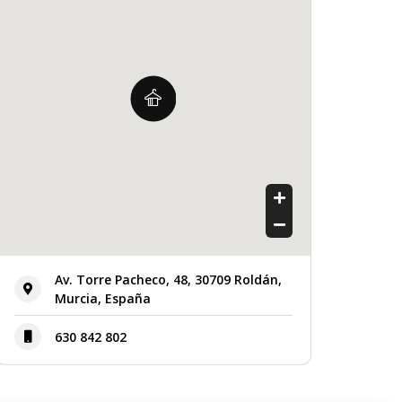
Av. Torre Pacheco, 48, 30709 Roldán,
Murcia, España
630 842 802