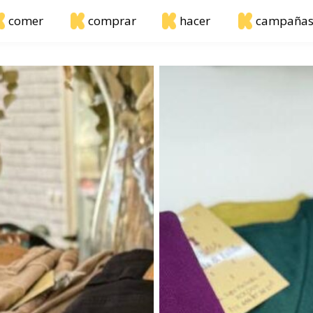
comer
comprar
hacer
campaña