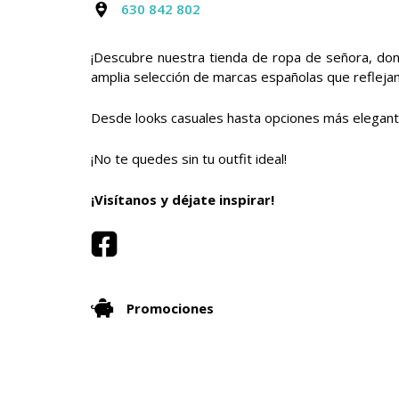
630 842 802
¡Descubre nuestra tienda de ropa de señora, do
amplia selección de marcas españolas que reflejan 
Desde looks casuales hasta opciones más elegant
¡No te quedes sin tu outfit ideal!
¡Visítanos y déjate inspirar!
Promociones