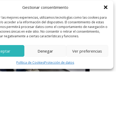
Gestionar consentimiento
r las mejores experiencias, utilizamos tecnologías como las cookies para
/o acceder a la información del dispositivo. El consentimiento de estas
 nos permitirá procesar datos como el comportamiento de navegación o
caciones únicas en este sitio. No consentir o retirar el consentimiento,
r negativamente a ciertas características y funciones.
ceptar
Denegar
Ver preferencias
Política de Cookies
Protección de datos
tre Lunares
rre Pacheco