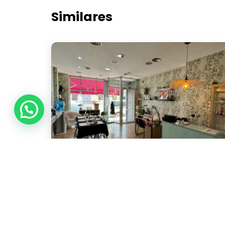
Similares
Nuria Beauty
Torre Pacheco