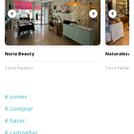
Nuria Beauty
Naturaleza S
Torre Pacheco
Torre Pacheco
K comer
K comprar
K hacer
K campañas