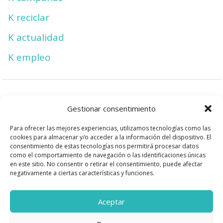
K reciclar
K actualidad
K empleo
Facebook
Gestionar consentimiento
Instagram
Para ofrecer las mejores experiencias, utilizamos tecnologías como las
cookies para almacenar y/o acceder a la información del dispositivo. El
consentimiento de estas tecnologías nos permitirá procesar datos
Protección de datos
como el comportamiento de navegación o las identificaciones únicas
en este sitio. No consentir o retirar el consentimiento, puede afectar
Política de cookies
negativamente a ciertas características y funciones.
Contacto
Aceptar