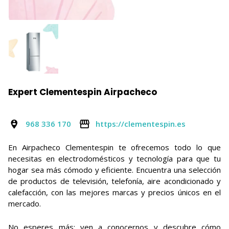
Expert Clementespin Airpacheco
968 336 170
https://clementespin.es
En Airpacheco Clementespin te ofrecemos todo lo que
necesitas en electrodomésticos y tecnología para que tu
hogar sea más cómodo y eficiente. Encuentra una selección
de productos de televisión, telefonía, aire acondicionado y
calefacción, con las mejores marcas y precios únicos en el
mercado.
No esperes más: ven a conocernos y descubre cómo