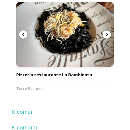
Pizzería restaurante La Bambinata
Torre Pacheco
K comer
K comprar