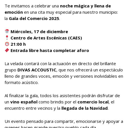
Te invitamos a celebrar una
noche mágica y llena de
emoción
en una cita muy especial para nuestro municipio:
la
Gala del Comercio 2025
.
Miércoles, 17 de diciembre
Centro de Artes Escénicas (CAES)
21:00 h
Entrada libre hasta completar aforo
La velada contará con la actuación en directo del brillante
grupo
DIVAS ACCOUSTIC
, que nos ofrecerá un espectáculo
lleno de grandes voces, emoción y versiones inolvidables en
formato acústico.
Al finalizar la gala, todos los asistentes podrán disfrutar de
un
vino español
como brindis por el
comercio local
, el
encuentro entre vecinos y la
llegada de la Navidad
.
Un evento pensado para compartir, emocionarse y apoyar a
quienes hacen grande nuestro pueblo cada día.