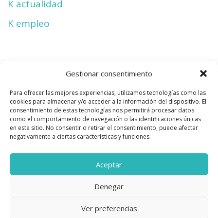
K actualidad
K empleo
Facebook
Gestionar consentimiento
Instagram
Para ofrecer las mejores experiencias, utilizamos tecnologías como las
cookies para almacenar y/o acceder a la información del dispositivo. El
consentimiento de estas tecnologías nos permitirá procesar datos
Protección de datos
como el comportamiento de navegación o las identificaciones únicas
en este sitio. No consentir o retirar el consentimiento, puede afectar
Política de cookies
negativamente a ciertas características y funciones.
Contacto
Aceptar
Denegar
Ver preferencias