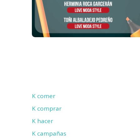
K comer
K comprar
K hacer
K campañas