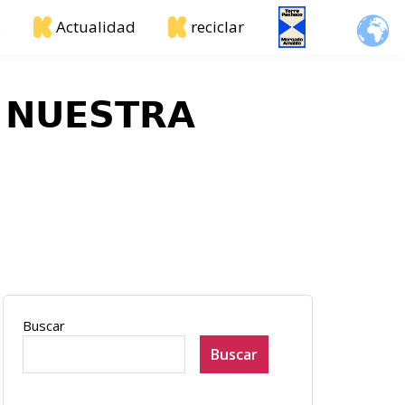
s
Actualidad
reciclar
 𝗡𝗨𝗘𝗦𝗧𝗥𝗔
Buscar
Buscar